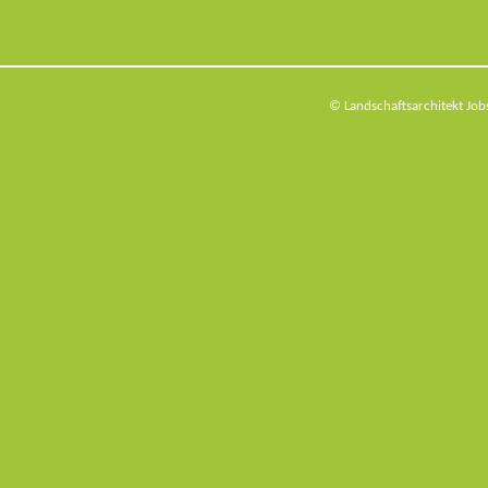
© Landschaftsarchitekt Jo