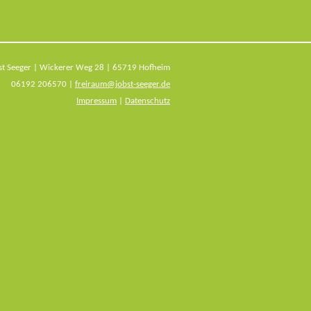
bst Seeger | Wickerer Weg 28 | 65719 Hofheim
06192 206570 |
freiraum@jobst-seeger.de
Impressum
|
Datenschutz