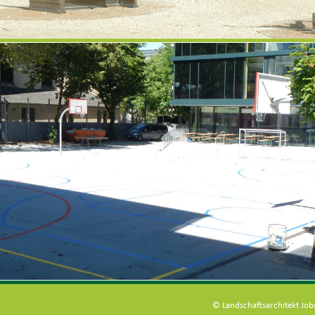
© Landschaftsarchitekt Jo